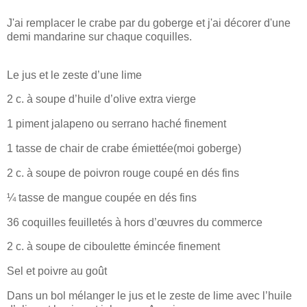
J'ai remplacer le crabe par du goberge et j'ai décorer d'une
demi mandarine sur chaque coquilles.
Le jus et le zeste d’une lime
2 c. à soupe d’huile d’olive extra vierge
1 piment jalapeno ou serrano haché finement
1 tasse de chair de crabe émiettée(moi goberge)
2 c. à soupe de poivron rouge coupé en dés fins
¼ tasse de mangue coupée en dés fins
36 coquilles feuilletés à hors d’œuvres du commerce
2 c. à soupe de ciboulette émincée finement
Sel et poivre au goût
Dans un bol mélanger le jus et le zeste de lime avec l’huile