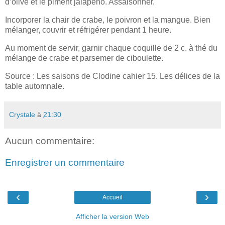
d’olive et le piment jalapeno. Assaisonner.
Incorporer la chair de crabe, le poivron et la mangue. Bien
mélanger, couvrir et réfrigérer pendant 1 heure.
Au moment de servir, garnir chaque coquille de 2 c. à thé du
mélange de crabe et parsemer de ciboulette.
Source : Les saisons de Clodine cahier 15. Les délices de la
table automnale.
Crystale
à
21:30
Aucun commentaire:
Enregistrer un commentaire
‹
›
Accueil
Afficher la version Web